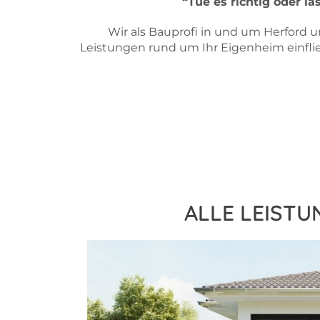
“Tue es richtig oder l
Wir als Bauprofi in und um Herford 
Leistungen rund um Ihr Eigenheim einfließ
ALLE LEISTU