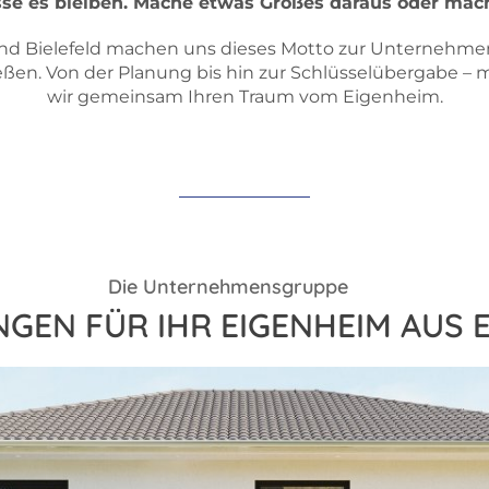
asse es bleiben. Mache etwas Großes daraus oder mac
und Bielefeld machen uns dieses Motto zur Unternehmens
en. Von der Planung bis hin zur Schlüsselübergabe – mit 
wir gemeinsam Ihren Traum vom Eigenheim.
Die Unternehmensgruppe
NGEN FÜR IHR EIGENHEIM AUS 