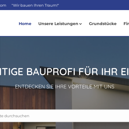
com
"Wir bauen Ihren Traum!"
Home
Unsere Leistungen
Grundstücke
Fi
HTIGE BAUPROFI FÜR IHR E
ENTDECKEN SIE IHRE VORTEILE MIT UNS