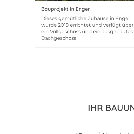
Bauprojekt in Enger
auf
Dieses gemütliche Zuhause in Enger
.
wurde 2019 errichtet und verfügt über
u mit
ein Vollgeschoss und ein ausgebautes
Dachgeschoss
IHR BAUU