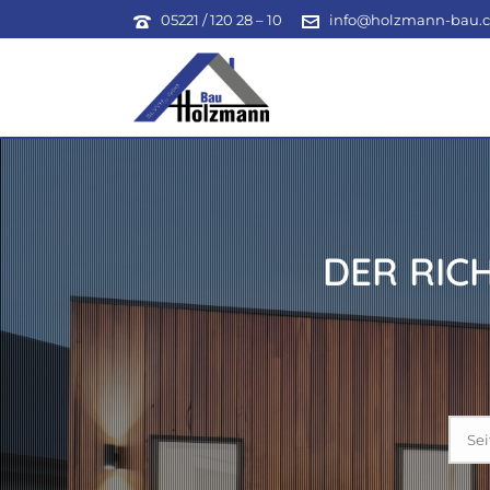
05221 / 120 28 – 10
info@holzmann-bau.
DER RIC