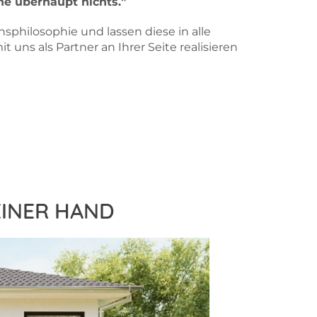
he überhaupt nichts.”
philosophie und lassen diese in alle
uns als Partner an Ihrer Seite realisieren
EINER HAND