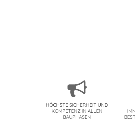
HÖCHSTE SICHERHEIT UND
KOMPETENZ IN ALLEN
MM
BAUPHASEN
EST