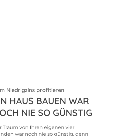
m Niedrigzins profitieren
IN HAUS BAUEN WAR
OCH NIE SO GÜNSTIG
r Traum von Ihren eigenen vier
nden war noch nie so günstig, denn